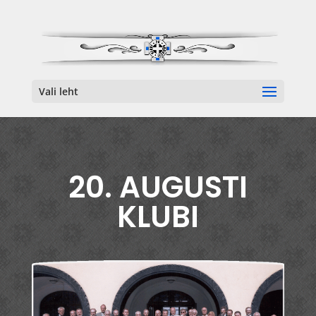
Vali leht
20. AUGUSTI
KLUBI